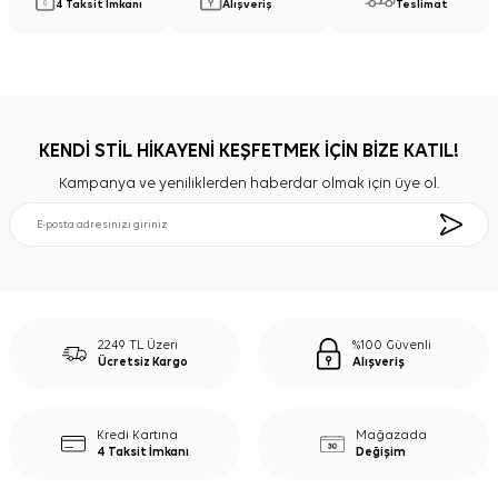
4 Taksit İmkanı
Alışveriş
Teslimat
KENDİ STİL HİKAYENİ KEŞFETMEK İÇİN BİZE KATIL!
Kampanya ve yeniliklerden haberdar olmak için üye ol.
2249 TL Üzeri
%100 Güvenli
Ücretsiz Kargo
Alışveriş
Kredi Kartına
Mağazada
4 Taksit İmkanı
Değişim