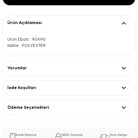
Ürün Açıklaması
Ürün Ebatı : 90X90
Kalite : POLYESTER
Yorumlar
İade Koşulları
Ödeme Seçenekleri
Kredi Kartına
%100 Güvenli
Hızlı Kargo