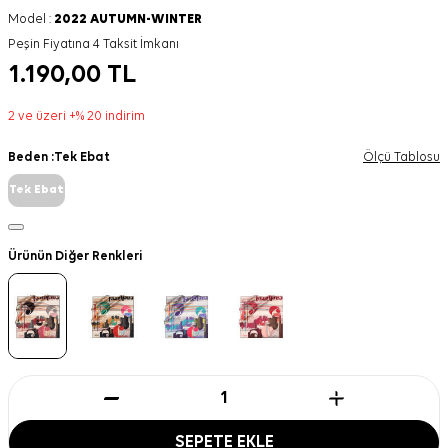
Model :
2022 AUTUMN-WINTER
Peşin Fiyatına 4 Taksit İmkanı
1.190,00
TL
2 ve üzeri +% 20 indirim
Beden :
Tek Ebat
Ölçü Tablosu
Tek Ebat
Ürünün Diğer Renkleri
SEPETE EKLE