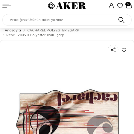
0
Anasayfa
/
CACHAREL POLYESTER EŞARP
/
Renkli 90X90 Polyester Twill Eşarp