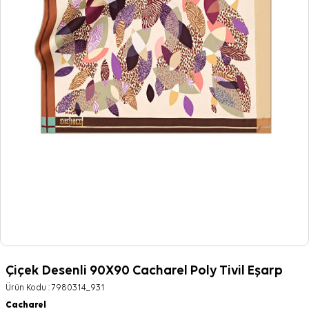
Çiçek Desenli 90X90 Cacharel Poly Tivil Eşarp
Ürün Kodu :
7980314_931
Cacharel