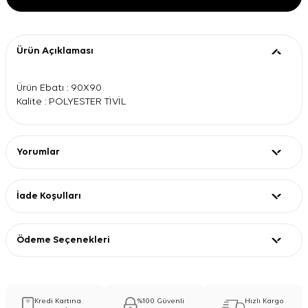
Ürün Açıklaması
Ürün Ebatı : 90X90
Kalite : POLYESTER TİVİL
Yorumlar
İade Koşulları
Ödeme Seçenekleri
Kredi Kartına
%100 Güvenli
Hızlı Kargo