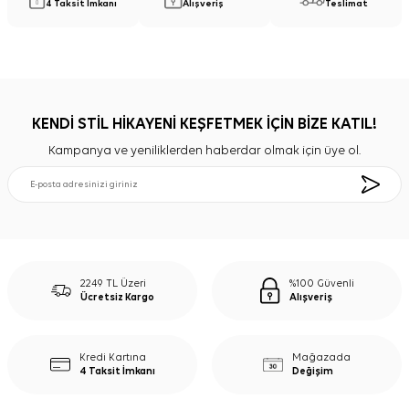
4 Taksit İmkanı
Alışveriş
Teslimat
KENDİ STİL HİKAYENİ KEŞFETMEK İÇİN BİZE KATIL!
Kampanya ve yeniliklerden haberdar olmak için üye ol.
2249 TL Üzeri
%100 Güvenli
Ücretsiz Kargo
Alışveriş
Kredi Kartına
Mağazada
4 Taksit İmkanı
Değişim