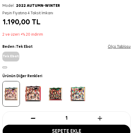
Model :
2022 AUTUMN-WINTER
Peşin Fiyatına 4 Taksit İmkanı
1.190,00
TL
2 ve üzeri +% 20 indirim
Beden :
Tek Ebat
Ölçü Tablosu
Tek Ebat
Ürünün Diğer Renkleri
SEPETE EKLE