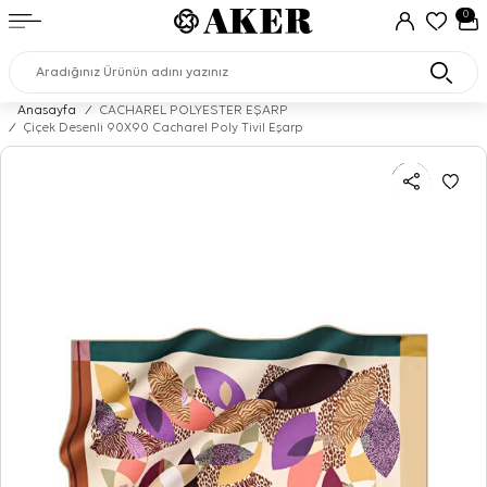
0
Anasayfa
/
CACHAREL POLYESTER EŞARP
/
Çiçek Desenli 90X90 Cacharel Poly Tivil Eşarp