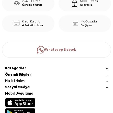
2249 TL Üzeri
%100 Güvenli
Ücretsiz Kargo
Alışveriş
Kredi Kartına
Mağazada
4 Taksit İmkanı
Değişim
Whatsapp Destek
Kategoriler
Önemli Bilgiler
Hızlı Erişim
Sosyal Medya
Mobil Uygulama