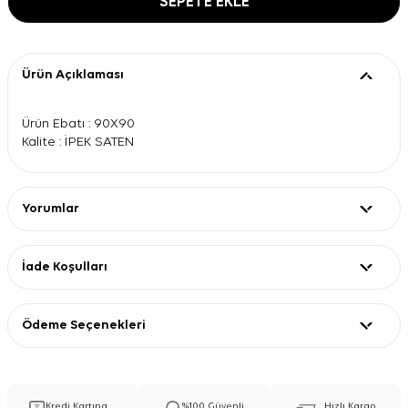
SEPETE EKLE
Ürün Açıklaması
Ürün Ebatı : 90X90
Kalite : İPEK SATEN
Yorumlar
İade Koşulları
Ödeme Seçenekleri
Kredi Kartına
%100 Güvenli
Hızlı Kargo