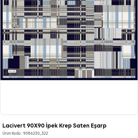
Lacivert 90X90 İpek Krep Saten Eşarp
Ürün Kodu :
9086230_322