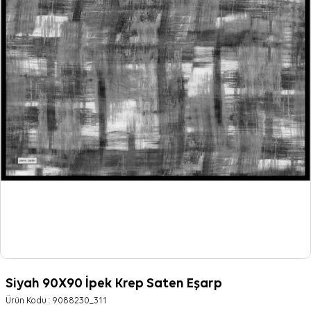
Siyah 90X90 İpek Krep Saten Eşarp
Ürün Kodu :
9088230_311