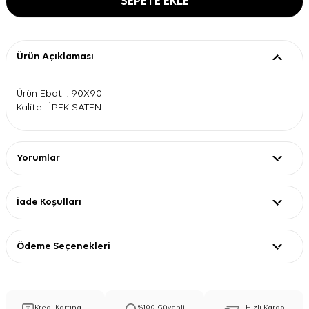
SEPETE EKLE
Ürün Açıklaması
Ürün Ebatı : 90X90
Kalite : İPEK SATEN
Yorumlar
İade Koşulları
Ödeme Seçenekleri
Kredi Kartına
%100 Güvenli
Hızlı Kargo