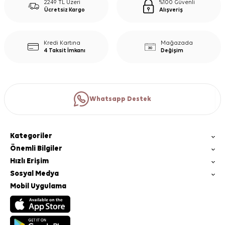
2249 TL Üzeri
%100 Güvenli
Ücretsiz Kargo
Alışveriş
Kredi Kartına
Mağazada
4 Taksit İmkanı
Değişim
Whatsapp Destek
Kategoriler
Önemli Bilgiler
Hızlı Erişim
Sosyal Medya
Mobil Uygulama