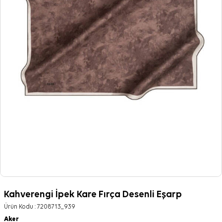
Kahverengi İpek Kare Fırça Desenli Eşarp
Ürün Kodu :
7208713_939
Aker