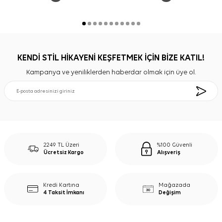
KENDİ STİL HİKAYENİ KEŞFETMEK İÇİN BİZE KATIL!
Kampanya ve yeniliklerden haberdar olmak için üye ol.
2249 TL Üzeri
%100 Güvenli
Ücretsiz Kargo
Alışveriş
Kredi Kartına
Mağazada
4 Taksit İmkanı
Değişim