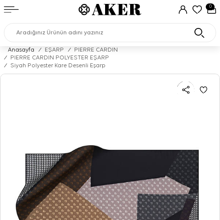
0
Anasayfa
/
EŞARP
/
PIERRE CARDIN
/
PIERRE CARDIN POLYESTER EŞARP
/
Siyah Polyester Kare Desenli Eşarp