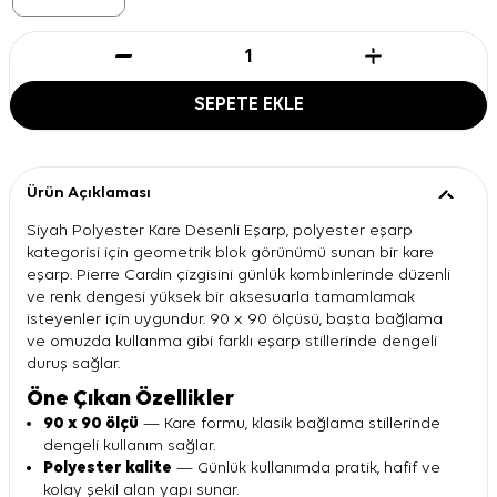
SEPETE EKLE
Ürün Açıklaması
Siyah Polyester Kare Desenli Eşarp, polyester eşarp
kategorisi için geometrik blok görünümü sunan bir kare
eşarp. Pierre Cardin çizgisini günlük kombinlerinde düzenli
ve renk dengesi yüksek bir aksesuarla tamamlamak
isteyenler için uygundur. 90 x 90 ölçüsü, başta bağlama
ve omuzda kullanma gibi farklı eşarp stillerinde dengeli
duruş sağlar.
Öne Çıkan Özellikler
90 x 90 ölçü
— Kare formu, klasik bağlama stillerinde
dengeli kullanım sağlar.
Polyester kalite
— Günlük kullanımda pratik, hafif ve
kolay şekil alan yapı sunar.