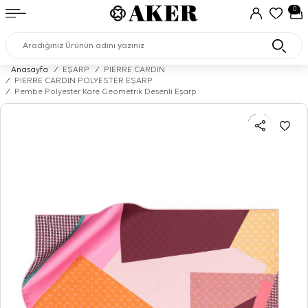
0
Anasayfa
/
EŞARP
/
PIERRE CARDIN
/
PIERRE CARDIN POLYESTER EŞARP
/
Pembe Polyester Kare Geometrik Desenli Eşarp