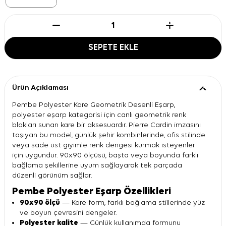
SEPETE EKLE
Ürün Açıklaması
Pembe Polyester Kare Geometrik Desenli Eşarp,
polyester eşarp kategorisi için canlı geometrik renk
blokları sunan kare bir aksesuardır. Pierre Cardin imzasını
taşıyan bu model, günlük şehir kombinlerinde, ofis stilinde
veya sade üst giyimle renk dengesi kurmak isteyenler
için uygundur. 90x90 ölçüsü, başta veya boyunda farklı
bağlama şekillerine uyum sağlayarak tek parçada
düzenli görünüm sağlar.
Pembe Polyester Eşarp Özellikleri
90x90 ölçü
— Kare form, farklı bağlama stillerinde yüz
ve boyun çevresini dengeler.
Polyester kalite
— Günlük kullanımda formunu