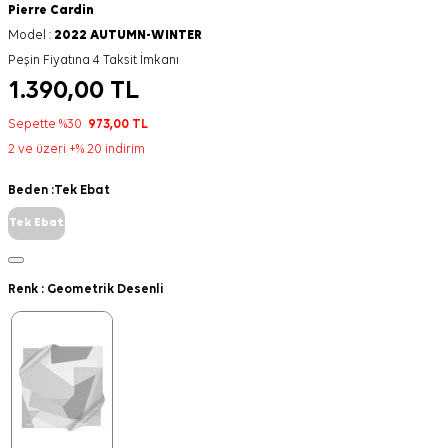
Pierre Cardin
Model :
2022 AUTUMN-WINTER
Peşin Fiyatına 4 Taksit İmkanı
1.390,00
TL
Sepette %30
973,00
TL
2 ve üzeri +% 20 indirim
Beden :
Tek Ebat
Tek Ebat
Renk :
Geometrik Desenli