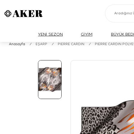
YENİ SEZON
GİYİM
BÜYÜK BED
Anasayfa
/
EŞARP
/
PIERRE CARDIN
/
PIERRE CARDIN POLY