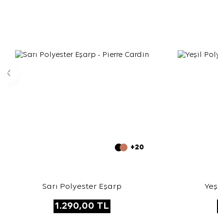
+20
Sarı Polyester Eşarp
Yeş
1.290,00
TL