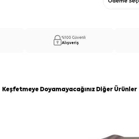
Ödeme Seçe
%100 Güvenli
Alışveriş
Keşfetmeye Doyamayacağınız Diğer Ürünler