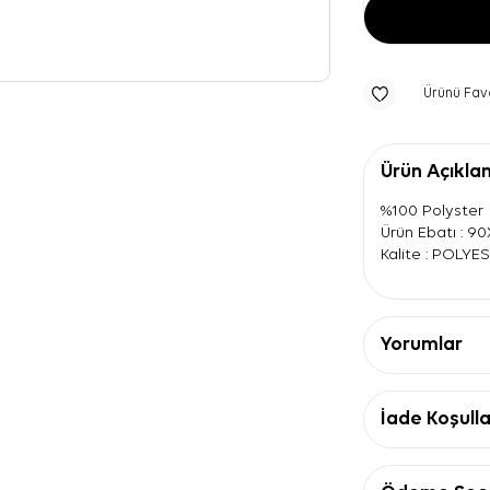
Ürünü Fav
Ürün Açıkla
%100 Polyster
Ürün Ebatı : 9
Kalite : POLYE
Yorumlar
İade Koşulla