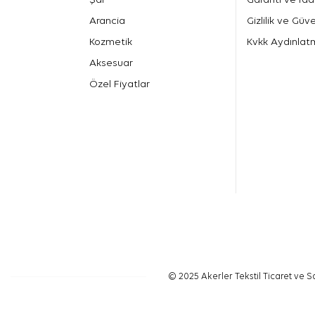
Arancia
Gizlilik ve Güve
Kozmetik
Kvkk Aydınlat
Aksesuar
Özel Fiyatlar
© 2025 Akerler Tekstil Ticaret ve Sa