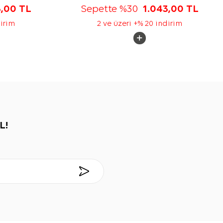
3,00
TL
Sepette %30
1.043,00
TL
dirim
2 ve üzeri +% 20 indirim
L!