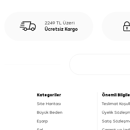
2249 TL Üzeri
Ücretsiz Kargo
Kategoriler
Önemli Bilgil
Site Haritası
Teslimat Koşull
Büyük Beden
Üyelik Sözleş
Eşarp
Satış Sözleşm
Şal
Garanti ve İad