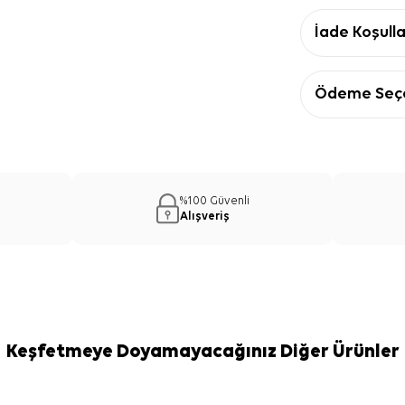
İade Koşulla
Ödeme Seçe
%100 Güvenli
Alışveriş
Keşfetmeye Doyamayacağınız Diğer Ürünler