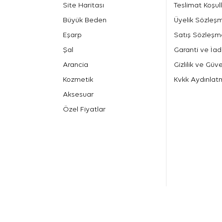
Site Haritası
Teslimat Koşull
Büyük Beden
Üyelik Sözleş
Eşarp
Satış Sözleşm
Şal
Garanti ve İad
Arancia
Gizlilik ve Güve
Kozmetik
Kvkk Aydınlat
Aksesuar
Özel Fiyatlar