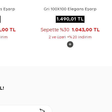
s Eşarp
Gri 100X100 Elegans Eşarp
1.490,01
TL
3,00
TL
Sepette %30
1.043,00
TL
dirim
2 ve üzeri +% 20 indirim
L!