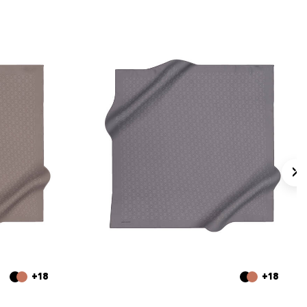
+18
+18