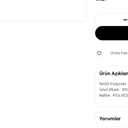
Ürünü Fav
Ürün Açıkla
%100 Polyster
Ürün Ebatı : 9
Kalite : POLYE
Yorumlar