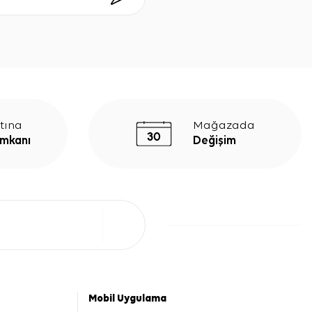
tına
Mağazada
İmkanı
Değişim
Mobil Uygulama