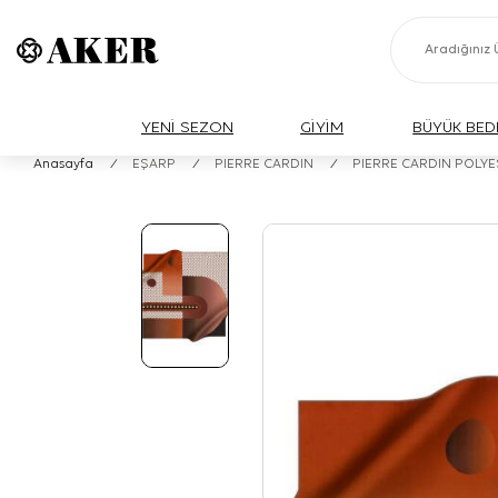
YENİ SEZON
GİYİM
BÜYÜK BED
Anasayfa
/
EŞARP
/
PIERRE CARDIN
/
PIERRE CARDIN POLY