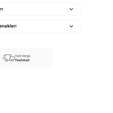
rı
nekleri
Hızlı Kargo
Teslimat