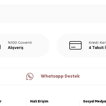
%100 Güvenli
Kredi Kar
Alışveriş
4 Taksit 
Whatsapp Destek
er
Hızlı Erişim
Sosyal Medya