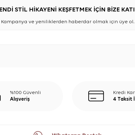
ENDİ STİL HİKAYENİ KEŞFETMEK İÇİN BİZE KATI
Kampanya ve yeniliklerden haberdar olmak için üye ol.
%100 Güvenli
Kredi Kar
Alışveriş
4 Taksit 