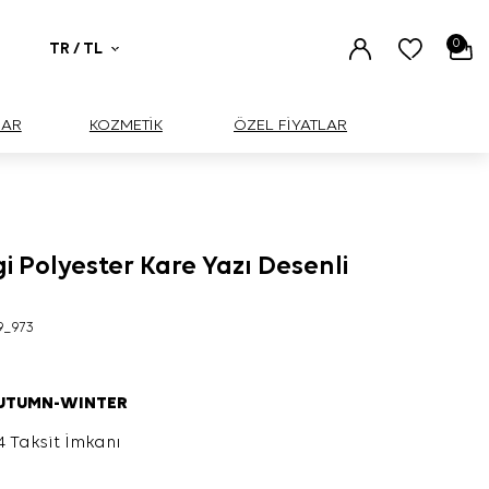
0
TR / TL
UAR
KOZMETİK
ÖZEL FİYATLAR
 Polyester Kare Yazı Desenli
9_973
AUTUMN-WINTER
4 Taksit İmkanı