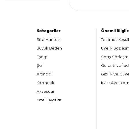
Kategoriler
Önemli Bilgil
Site Haritası
Teslimat Koşull
Büyük Beden
Üyelik Sözleş
Eşarp
Satış Sözleşm
Şal
Garanti ve İad
Arancia
Gizlilik ve Güve
Kozmetik
Kvkk Aydınlat
Aksesuar
Özel Fiyatlar