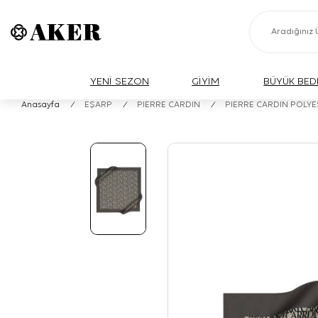
YENİ SEZON
GİYİM
BÜYÜK BED
Anasayfa
/
EŞARP
/
PIERRE CARDIN
/
PIERRE CARDIN POLY