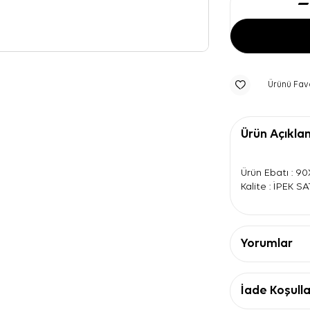
Ürünü Fav
Ürün Açıkla
Ürün Ebatı : 9
Kalite : İPEK S
Yorumlar
İade Koşulla