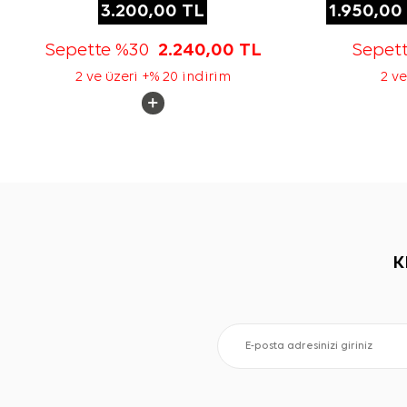
3.200,00
TL
1.950,00
Sepette %30
2.240,00
TL
Sepet
2 ve üzeri +% 20 indirim
2 ve
K