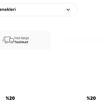
nekleri
Hızlı Kargo
Teslimat
%
20
%
20