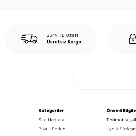
2249 TL Üzeri
Ücretsiz Kargo
Kategoriler
Önemli Bilgil
Site Haritası
Teslimat Koşull
Büyük Beden
Üyelik Sözleş