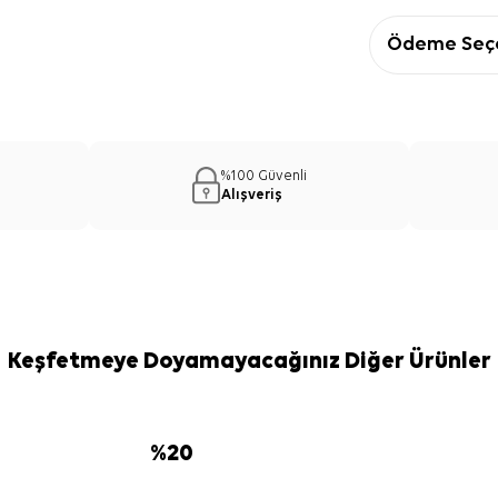
Ödeme Seçe
%100 Güvenli
Alışveriş
Keşfetmeye Doyamayacağınız Diğer Ürünler
%
20