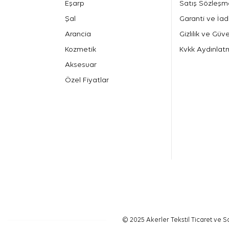
Eşarp
Satış Sözleşm
Şal
Garanti ve İad
Arancia
Gizlilik ve Güve
Kozmetik
Kvkk Aydınlat
Aksesuar
Özel Fiyatlar
© 2025 Akerler Tekstil Ticaret ve Sa