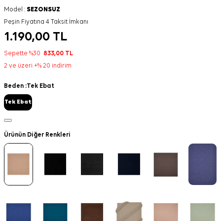
Model :
SEZONSUZ
Peşin Fiyatına 4 Taksit İmkanı
1.190,00
TL
Sepette %30
833,00
TL
2 ve üzeri +% 20 indirim
Beden :
Tek Ebat
Tek Ebat
Ürünün Diğer Renkleri