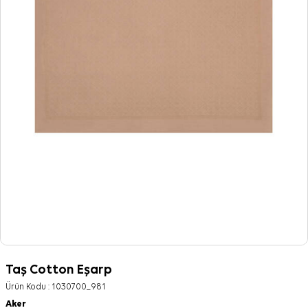
Taş Cotton Eşarp
Ürün Kodu :
1030700_981
Aker