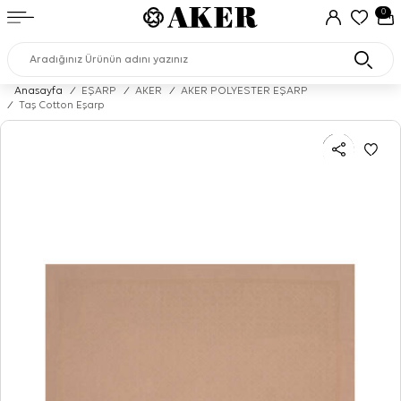
0
Anasayfa
/
EŞARP
/
AKER
/
AKER POLYESTER EŞARP
/
Taş Cotton Eşarp