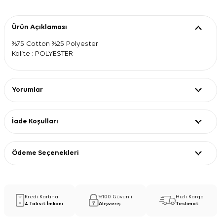
Ürün Açıklaması
%75 Cotton %25 Polyester
Kalite : POLYESTER
Yorumlar
İade Koşulları
Ödeme Seçenekleri
Kredi Kartına
%100 Güvenli
Hızlı Kargo
4 Taksit İmkanı
Alışveriş
Teslimat