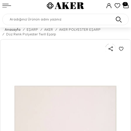
0
Anasayfa
/
EŞARP
/
AKER
/
AKER POLYESTER EŞARP
/
Düz Renk Polyester Twill Eşarp