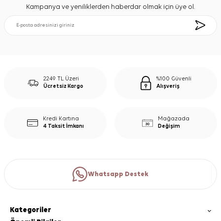
Kampanya ve yeniliklerden haberdar olmak için üye ol.
2249 TL Üzeri
%100 Güvenli
Ücretsiz Kargo
Alışveriş
Kredi Kartına
Mağazada
4 Taksit İmkanı
Değişim
Whatsapp Destek
Kategoriler