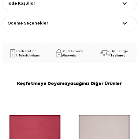
İade Koşulları
Ödeme Seçenekleri
Kredi Kartına
%100 Güvenli
Hızlı Kargo
4 Taksit İmkanı
Alışveriş
Teslimat
Keşfetmeye Doyamayacağınız Diğer Ürünler