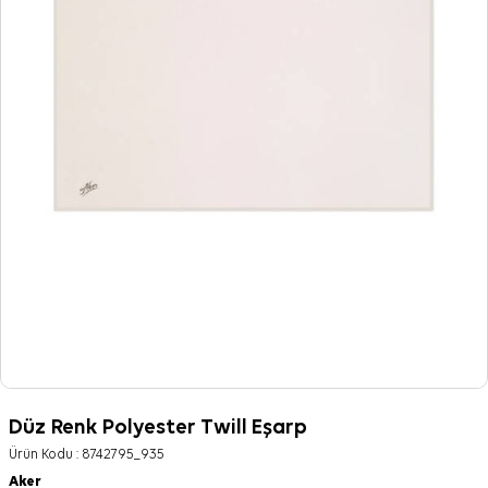
Düz Renk Polyester Twill Eşarp
Ürün Kodu :
8742795_935
Aker