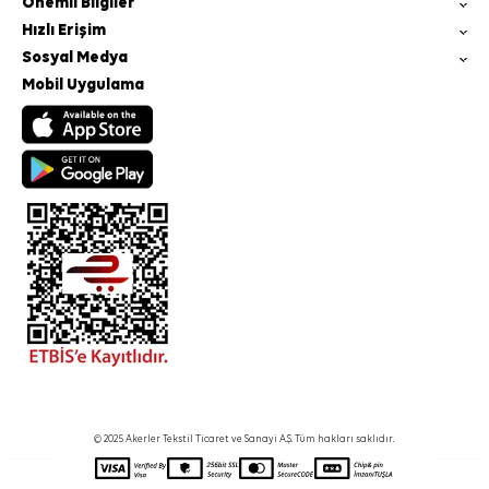
Önemli Bilgiler
Hızlı Erişim
Sosyal Medya
Mobil Uygulama
© 2025 Akerler Tekstil Ticaret ve Sanayi A.Ş. Tüm hakları saklıdır.