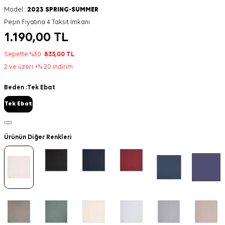
Model :
2023 SPRING-SUMMER
Peşin Fiyatına 4 Taksit İmkanı
1.190,00
TL
Sepette %30
833,00
TL
2 ve üzeri +% 20 indirim
Beden :
Tek Ebat
Tek Ebat
Ürünün Diğer Renkleri