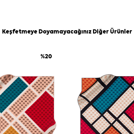
Keşfetmeye Doyamayacağınız Diğer Ürünler
%
20