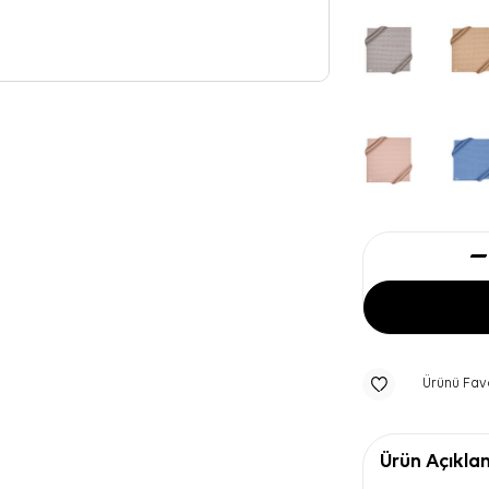
Ürünü Fav
Ürün Açıkla