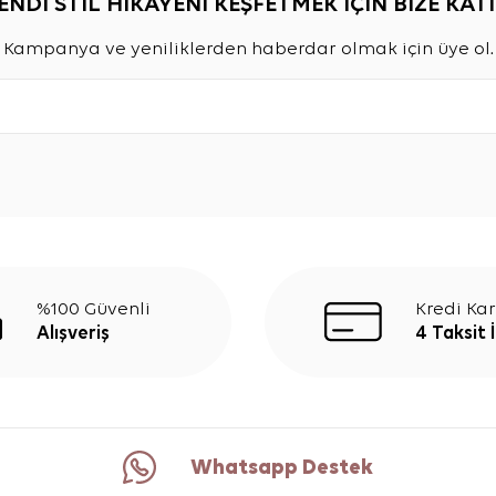
ENDİ STİL HİKAYENİ KEŞFETMEK İÇİN BİZE KATI
Kampanya ve yeniliklerden haberdar olmak için üye ol.
%100 Güvenli
Kredi Kar
Alışveriş
4 Taksit 
Whatsapp Destek