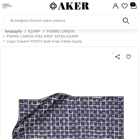
0
Anasayfa
/
EŞARP
/
PIERRE CARDIN
/
PİERRE CARDİN İPEK KREP SATEN EŞARP
/
Logo Desenli 90X90 İpek Krep Saten Eşarp