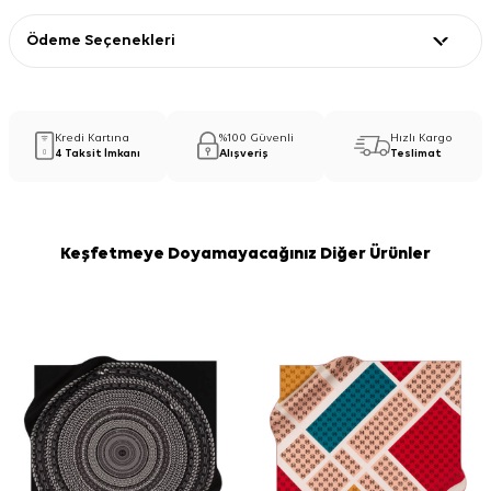
Ödeme Seçenekleri
Kredi Kartına
%100 Güvenli
Hızlı Kargo
4 Taksit İmkanı
Alışveriş
Teslimat
Keşfetmeye Doyamayacağınız Diğer Ürünler