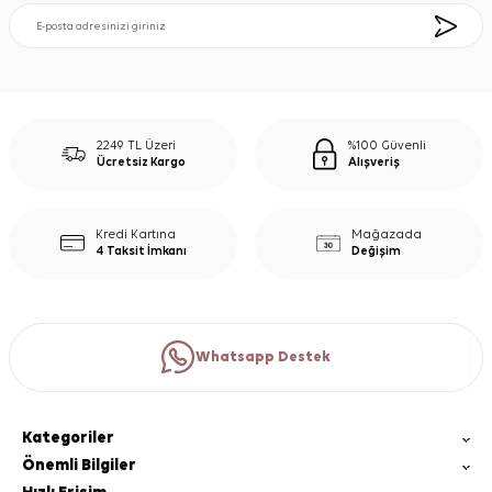
2249 TL Üzeri
%100 Güvenli
Ücretsiz Kargo
Alışveriş
Kredi Kartına
Mağazada
4 Taksit İmkanı
Değişim
Whatsapp Destek
Kategoriler
Önemli Bilgiler