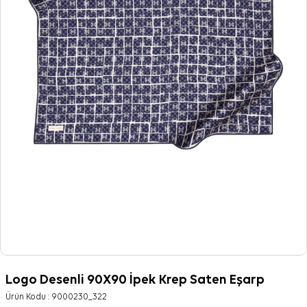
Logo Desenli 90X90 İpek Krep Saten Eşarp
Ürün Kodu :
9000230_322