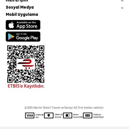
Hızlı Erişim
Sosyal Medya
Mobil Uygulama
© 2025 Akerler Tekstil Ticaret ve Sanayi A.Ş. Tüm hakları saklıdır.