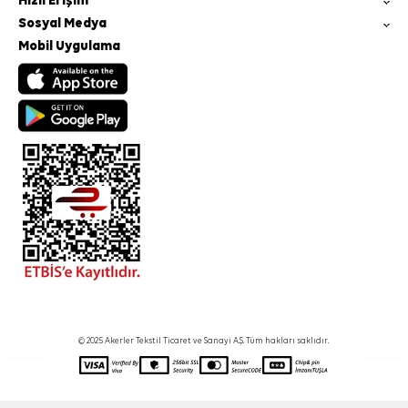
Hızlı Erişim
Sosyal Medya
Mobil Uygulama
© 2025 Akerler Tekstil Ticaret ve Sanayi A.Ş. Tüm hakları saklıdır.