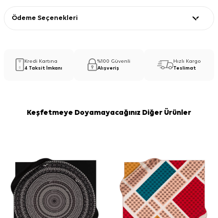
Ödeme Seçenekleri
Kredi Kartına
%100 Güvenli
Hızlı Kargo
4 Taksit İmkanı
Alışveriş
Teslimat
Keşfetmeye Doyamayacağınız Diğer Ürünler