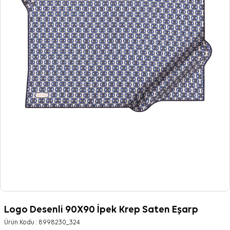
Logo Desenli 90X90 İpek Krep Saten Eşarp
Ürün Kodu :
8998230_324