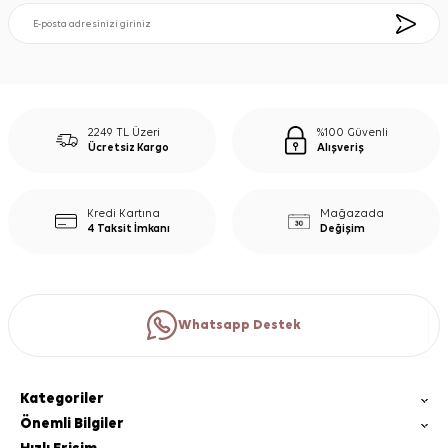
2249 TL Üzeri
%100 Güvenli
Ücretsiz Kargo
Alışveriş
Kredi Kartına
Mağazada
4 Taksit İmkanı
Değişim
Whatsapp Destek
Kategoriler
Önemli Bilgiler