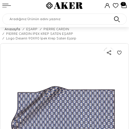
0
Anasayfa
/
EŞARP
/
PIERRE CARDIN
/
PİERRE CARDİN İPEK KREP SATEN EŞARP
/
Logo Desenli 90X90 İpek Krep Saten Eşarp