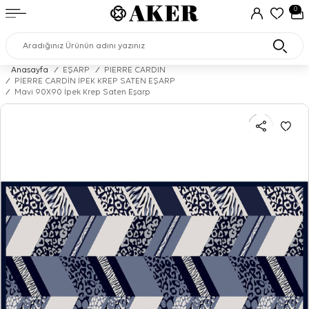
0
Anasayfa
/
EŞARP
/
PIERRE CARDIN
/
PİERRE CARDİN İPEK KREP SATEN EŞARP
/
Mavi 90X90 İpek Krep Saten Eşarp