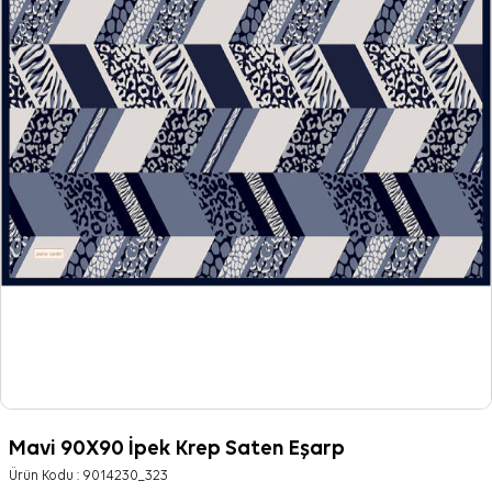
Mavi 90X90 İpek Krep Saten Eşarp
Ürün Kodu :
9014230_323