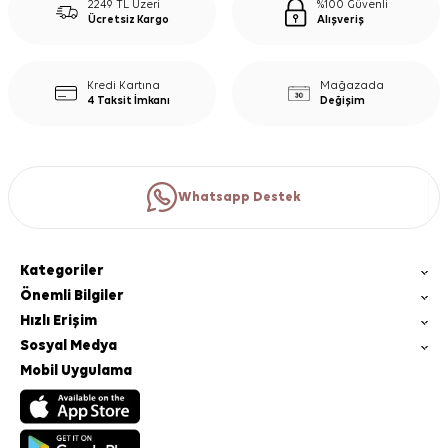
2249 TL Üzeri
%100 Güvenli
Ücretsiz Kargo
Alışveriş
Kredi Kartına
Mağazada
4 Taksit İmkanı
Değişim
Whatsapp Destek
Kategoriler
Önemli Bilgiler
Hızlı Erişim
Sosyal Medya
Mobil Uygulama