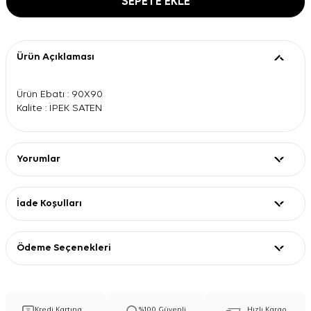
SEPETE EKLE
Ürün Açıklaması
Ürün Ebatı : 90X90
Kalite : İPEK SATEN
Yorumlar
İade Koşulları
Ödeme Seçenekleri
Kredi Kartına
%100 Güvenli
Hızlı Kargo