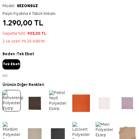
Model :
SEZONSUZ
Peşin Fiyatına 4 Taksit İmkanı
1.290,00
TL
Sepette %30
903,00
TL
2 ve üzeri +% 20 indirim
Beden :
Tek Ebat
Tek Ebat
Ürünün Diğer Renkleri