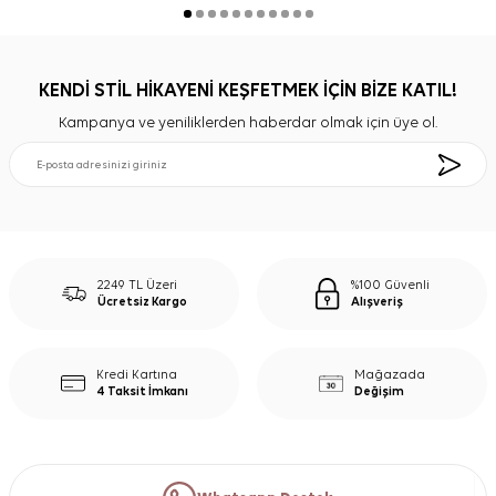
KENDİ STİL HİKAYENİ KEŞFETMEK İÇİN BİZE KATIL!
Kampanya ve yeniliklerden haberdar olmak için üye ol.
2249 TL Üzeri
%100 Güvenli
Ücretsiz Kargo
Alışveriş
Kredi Kartına
Mağazada
4 Taksit İmkanı
Değişim