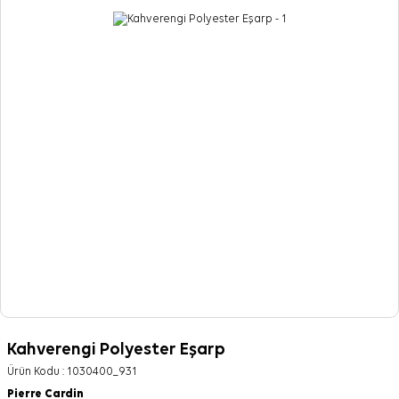
Kahverengi Polyester Eşarp
Ürün Kodu :
1030400_931
Pierre Cardin