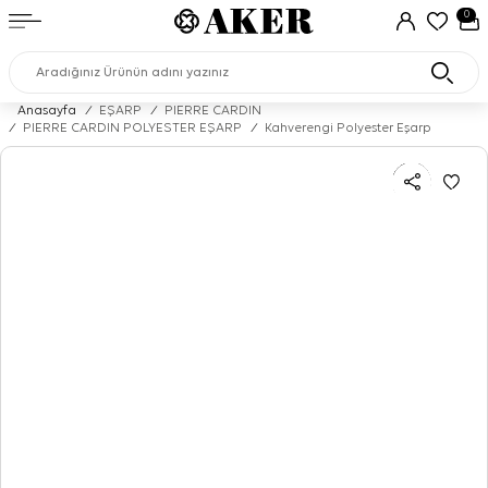
0
Anasayfa
/
EŞARP
/
PIERRE CARDIN
/
PIERRE CARDIN POLYESTER EŞARP
/
Kahverengi Polyester Eşarp