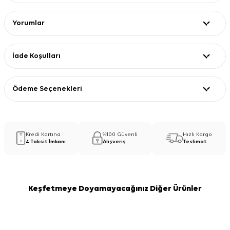
Yorumlar
İade Koşulları
Ödeme Seçenekleri
Kredi Kartına
%100 Güvenli
Hızlı Kargo
4 Taksit İmkanı
Alışveriş
Teslimat
Keşfetmeye Doyamayacağınız Diğer Ürünler