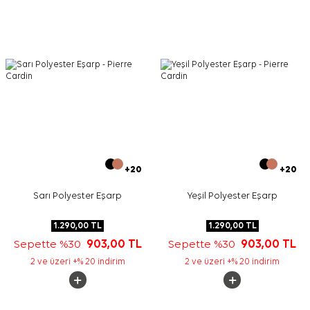
+20
+20
Sarı Polyester Eşarp
Yeşil Polyester Eşarp
1.290,00
TL
1.290,00
TL
Sepette %30
903,00
TL
Sepette %30
903,00
TL
2 ve üzeri +% 20 indirim
2 ve üzeri +% 20 indirim