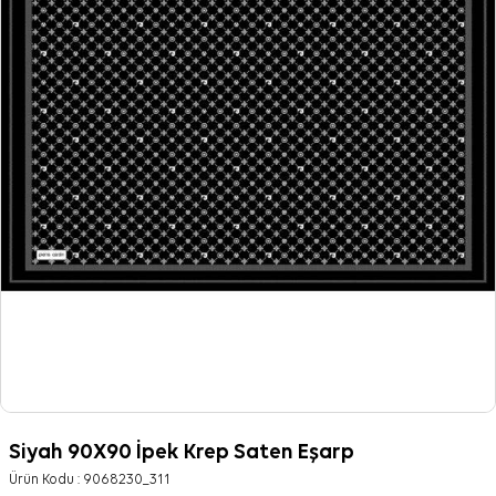
Siyah 90X90 İpek Krep Saten Eşarp
Ürün Kodu :
9068230_311