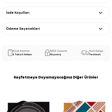
İade Koşulları
Ödeme Seçenekleri
Kredi Kartına
%100 Güvenli
Hızlı Kargo
4 Taksit İmkanı
Alışveriş
Teslimat
Keşfetmeye Doyamayacağınız Diğer Ürünler