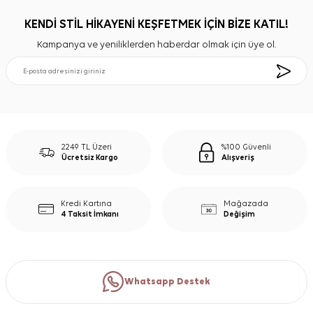
KENDİ STİL HİKAYENİ KEŞFETMEK İÇİN BİZE KATIL!
Kampanya ve yeniliklerden haberdar olmak için üye ol.
2249 TL Üzeri
%100 Güvenli
Ücretsiz Kargo
Alışveriş
Kredi Kartına
Mağazada
4 Taksit İmkanı
Değişim
Whatsapp Destek