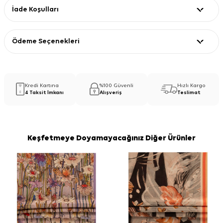
İade Koşulları
Ödeme Seçenekleri
Kredi Kartına
%100 Güvenli
Hızlı Kargo
4 Taksit İmkanı
Alışveriş
Teslimat
Keşfetmeye Doyamayacağınız Diğer Ürünler