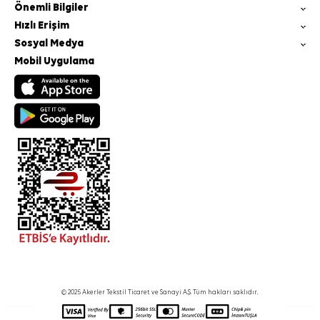
Önemli Bilgiler
Hızlı Erişim
Sosyal Medya
Mobil Uygulama
© 2025 Akerler Tekstil Ticaret ve Sanayi A.Ş. Tüm hakları saklıdır.