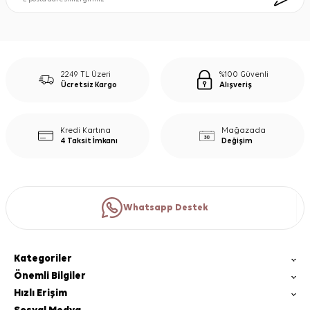
2249 TL Üzeri
%100 Güvenli
Ücretsiz Kargo
Alışveriş
Kredi Kartına
Mağazada
4 Taksit İmkanı
Değişim
Whatsapp Destek
Kategoriler
Önemli Bilgiler
Hızlı Erişim