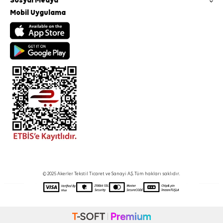
Sosyal Medya
Mobil Uygulama
© 2025 Akerler Tekstil Ticaret ve Sanayi A.Ş. Tüm hakları saklıdır.