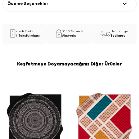
Ödeme Seçenekleri
Kredi Kartına
%100 Güvenli
Hızlı Kargo
4 Taksit İmkanı
Alışveriş
Teslimat
Keşfetmeye Doyamayacağınız Diğer Ürünler