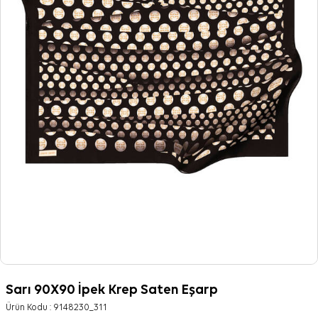
Sarı 90X90 İpek Krep Saten Eşarp
Ürün Kodu :
9148230_311