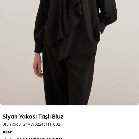
Siyah Yakası Taşlı Bluz
Ürün Kodu :
24AW02243111_002
Aker