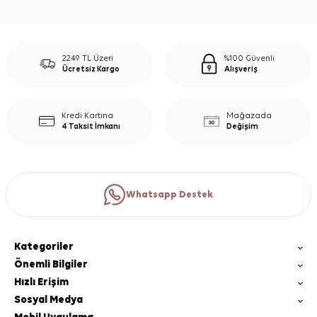
2249 TL Üzeri
%100 Güvenli
Ücretsiz Kargo
Alışveriş
Kredi Kartına
Mağazada
4 Taksit İmkanı
Değişim
Whatsapp Destek
Kategoriler
Önemli Bilgiler
Hızlı Erişim
Sosyal Medya