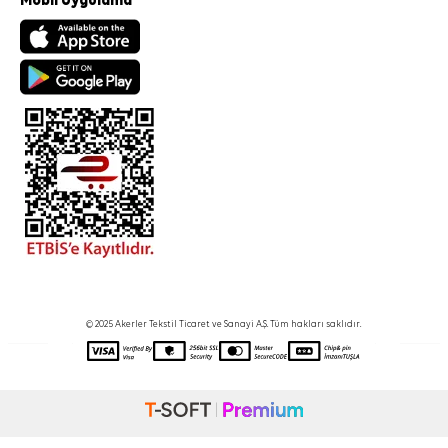
Mobil Uygulama
© 2025 Akerler Tekstil Ticaret ve Sanayi A.Ş. Tüm hakları saklıdır.