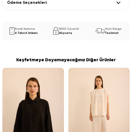
Ödeme Seçenekleri
Kredi Kartına
%100 Güvenli
Hızlı Kargo
4 Taksit İmkanı
Alışveriş
Teslimat
Keşfetmeye Doyamayacağınız Diğer Ürünler