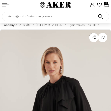
0
Anasayfa
/
GİYİM
/
ÜST GİYİM
/
BLUZ
/
Siyah Yakası Taşlı Bluz