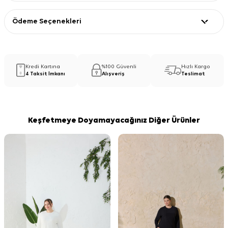
Ödeme Seçenekleri
Kredi Kartına
%100 Güvenli
Hızlı Kargo
4 Taksit İmkanı
Alışveriş
Teslimat
Keşfetmeye Doyamayacağınız Diğer Ürünler