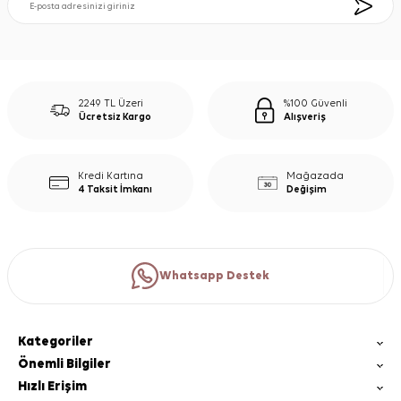
2249 TL Üzeri
%100 Güvenli
Ücretsiz Kargo
Alışveriş
Kredi Kartına
Mağazada
4 Taksit İmkanı
Değişim
Whatsapp Destek
Kategoriler
Önemli Bilgiler
Hızlı Erişim