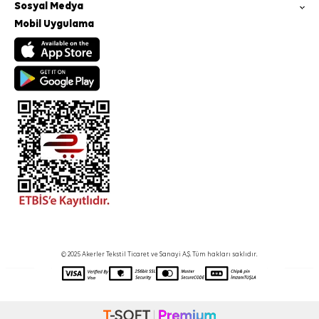
Sosyal Medya
Mobil Uygulama
© 2025 Akerler Tekstil Ticaret ve Sanayi A.Ş. Tüm hakları saklıdır.