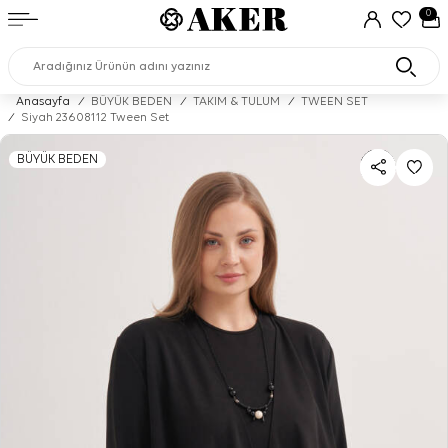
0
Anasayfa
/
BÜYÜK BEDEN
/
TAKIM & TULUM
/
TWEEN SET
/
Siyah 23608112 Tween Set
BÜYÜK BEDEN