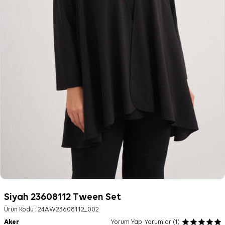
Siyah 23608112 Tween Set
Ürün Kodu :
24AW23608112_002
Aker
Yorum Yap
Yorumlar (1)