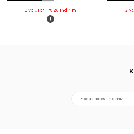
2 ve üzeri +% 20 indirim
2 ve
K