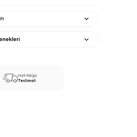
rı
nekleri
Hızlı Kargo
Teslimat