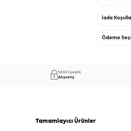
İade Koşulla
Ödeme Seçe
%100 Güvenli
Alışveriş
Tamamlayıcı Ürünler