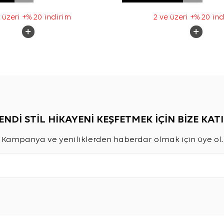
 üzeri +% 20 indirim
2 ve üzeri +% 20 in
ENDİ STİL HİKAYENİ KEŞFETMEK İÇİN BİZE KATI
Kampanya ve yeniliklerden haberdar olmak için üye ol.