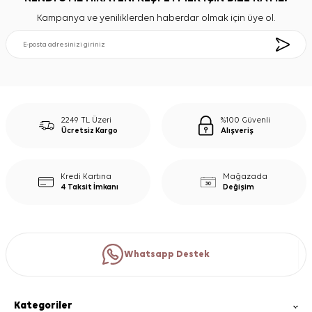
Kampanya ve yeniliklerden haberdar olmak için üye ol.
2249 TL Üzeri
%100 Güvenli
Ücretsiz Kargo
Alışveriş
Kredi Kartına
Mağazada
4 Taksit İmkanı
Değişim
Whatsapp Destek
Kategoriler