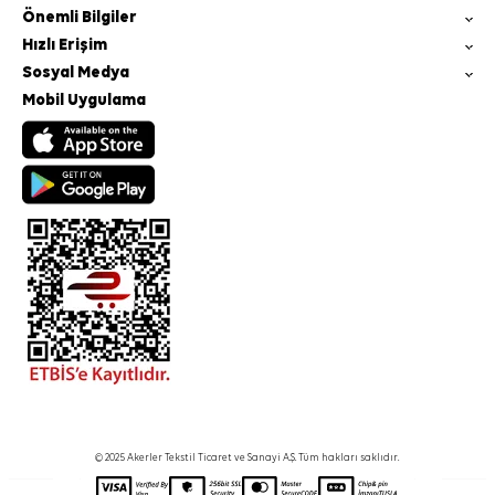
Önemli Bilgiler
Hızlı Erişim
Sosyal Medya
Mobil Uygulama
© 2025 Akerler Tekstil Ticaret ve Sanayi A.Ş. Tüm hakları saklıdır.