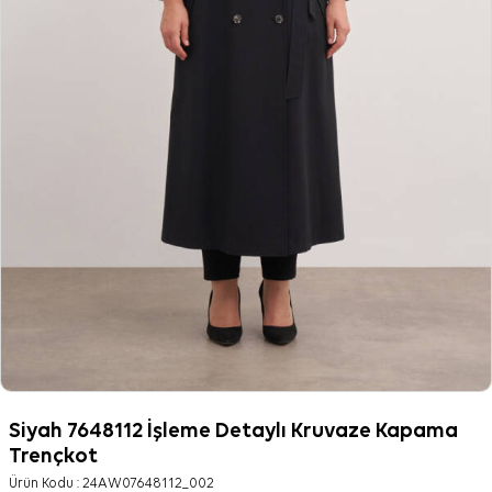
Siyah 7648112 İşleme Detaylı Kruvaze Kapama
Trençkot
Ürün Kodu :
24AW07648112_002