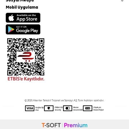
Sosyal Medya
Mobil Uygulama
© 2025 Akerler Tekstil Ticaret ve Sanayi A.Ş. Tüm hakları saklıdır.