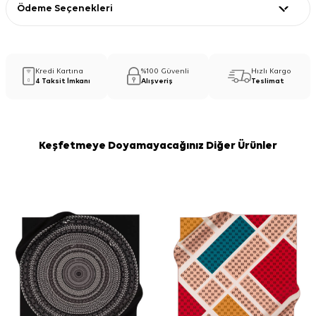
Ödeme Seçenekleri
Kredi Kartına
%100 Güvenli
Hızlı Kargo
4 Taksit İmkanı
Alışveriş
Teslimat
Keşfetmeye Doyamayacağınız Diğer Ürünler