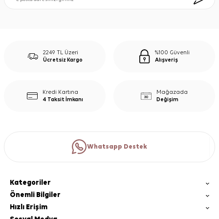
2249 TL Üzeri
%100 Güvenli
Ücretsiz Kargo
Alışveriş
Kredi Kartına
Mağazada
4 Taksit İmkanı
Değişim
Whatsapp Destek
Kategoriler
Önemli Bilgiler
Hızlı Erişim