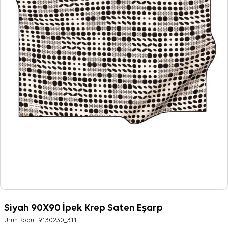
Siyah 90X90 İpek Krep Saten Eşarp
Ürün Kodu :
9130230_311