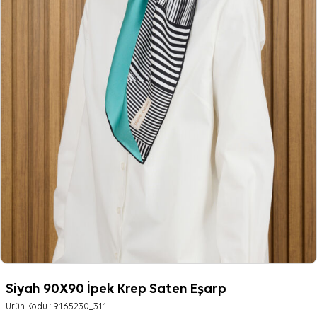
Siyah 90X90 İpek Krep Saten Eşarp
Ürün Kodu :
9165230_311