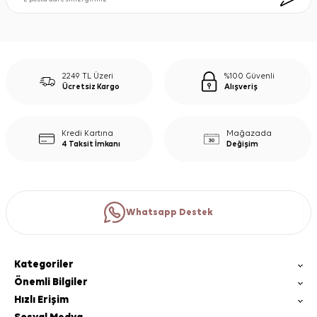
2249 TL Üzeri
%100 Güvenli
Ücretsiz Kargo
Alışveriş
Kredi Kartına
Mağazada
4 Taksit İmkanı
Değişim
Whatsapp Destek
Kategoriler
Önemli Bilgiler
Hızlı Erişim