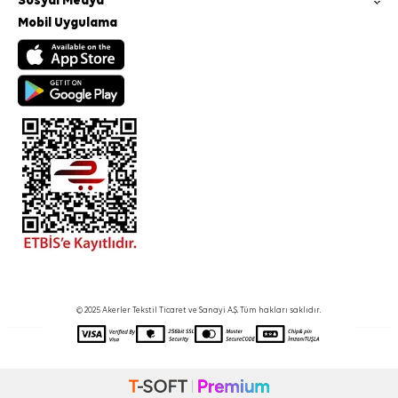
Sosyal Medya
Mobil Uygulama
© 2025 Akerler Tekstil Ticaret ve Sanayi A.Ş. Tüm hakları saklıdır.