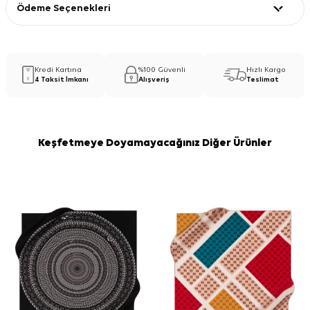
Ödeme Seçenekleri
Kredi Kartına
%100 Güvenli
Hızlı Kargo
4 Taksit İmkanı
Alışveriş
Teslimat
Keşfetmeye Doyamayacağınız Diğer Ürünler