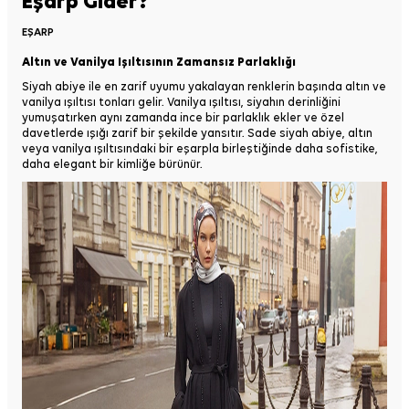
Eşarp Gider?
EŞARP
Altın ve Vanilya Işıltısının Zamansız Parlaklığı
Siyah abiye ile en zarif uyumu yakalayan renklerin başında altın ve
vanilya ışıltısı tonları gelir. Vanilya ışıltısı, siyahın derinliğini
yumuşatırken aynı zamanda ince bir parlaklık ekler ve özel
davetlerde ışığı zarif bir şekilde yansıtır. Sade siyah abiye, altın
veya vanilya ışıltısındaki bir eşarpla birleştiğinde daha sofistike,
daha elegant bir kimliğe bürünür.