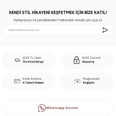
KENDİ STİL HİKAYENİ KEŞFETMEK İÇİN BİZE KATIL!
Kampanya ve yeniliklerden haberdar olmak için üye ol.
2249 TL Üzeri
%100 Güvenli
Ücretsiz Kargo
Alışveriş
Kredi Kartına
Mağazada
4 Taksit İmkanı
Değişim
Whatsapp Destek