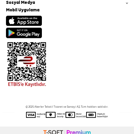
Sosyal Medya
Mobil Uygulama
© 2025 Akerler Tekstil Ticaret ve Sanayi A.Ş. Tüm hakları saklıdır.