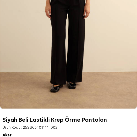
Siyah Beli Lastikli Krep Örme Pantolon
Ürün Kodu :
25SS03401111_002
Aker