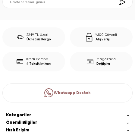
2249 TL Üzeri
%100 Güvenli
Ücretsiz Kargo
Alışveriş
Kredi Kartına
Mağazada
4 Taksit İmkanı
Değişim
Whatsapp Destek
Kategoriler
Önemli Bilgiler
Hızlı Erişim