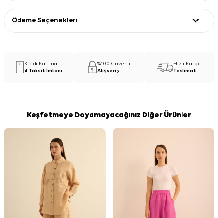
Ödeme Seçenekleri
Kredi Kartına
%100 Güvenli
Hızlı Kargo
4 Taksit İmkanı
Alışveriş
Teslimat
Keşfetmeye Doyamayacağınız Diğer Ürünler