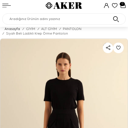
0
Anasayfa
/
GİYİM
/
ALT GİYİM
/
PANTOLON
/
Siyah Beli Lastikli Krep Örme Pantolon