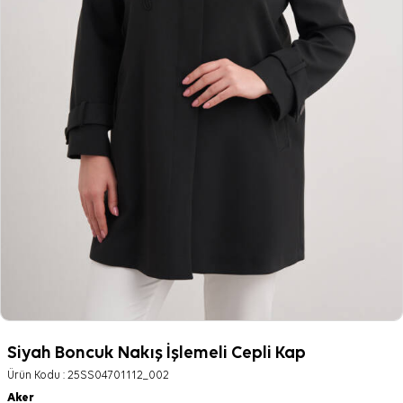
Siyah Boncuk Nakış İşlemeli Cepli Kap
Ürün Kodu :
25SS04701112_002
Aker