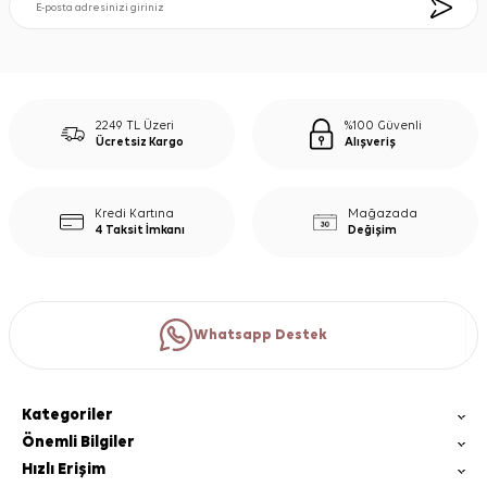
2249 TL Üzeri
%100 Güvenli
Ücretsiz Kargo
Alışveriş
Kredi Kartına
Mağazada
4 Taksit İmkanı
Değişim
Whatsapp Destek
Kategoriler
Önemli Bilgiler
Hızlı Erişim