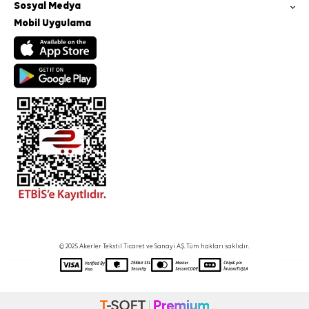
Sosyal Medya
Mobil Uygulama
© 2025 Akerler Tekstil Ticaret ve Sanayi A.Ş. Tüm hakları saklıdır.