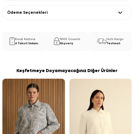
Ödeme Seçenekleri
Kredi Kartına
%100 Güvenli
Hızlı Kargo
4 Taksit İmkanı
Alışveriş
Teslimat
Keşfetmeye Doyamayacağınız Diğer Ürünler