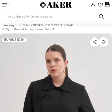
0
Anasayfa
/
BÜYÜK BEDEN
/
DIŞ GİYİM
/
KAP
/
Siyah Boncuk Nakış İşlemeli Cepli Kap
BÜYÜK BEDEN