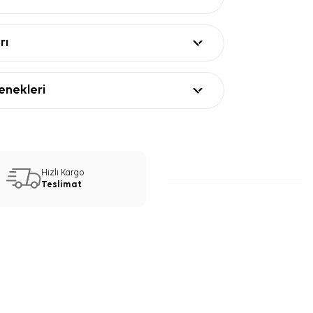
rı
nekleri
Hızlı Kargo
Teslimat