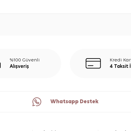
%100 Güvenli
Kredi Kar
Alışveriş
4 Taksit 
Whatsapp Destek