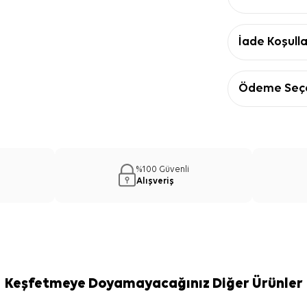
İade Koşulla
Ödeme Seçe
%100 Güvenli
Alışveriş
Keşfetmeye Doyamayacağınız Diğer Ürünler