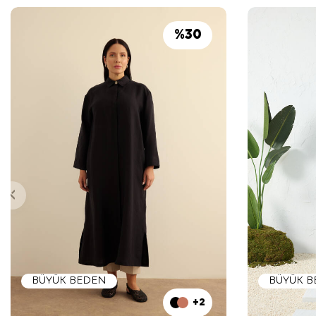
%
30
BÜYÜK BEDEN
BÜYÜK 
+2