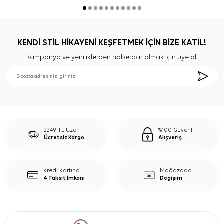
KENDİ STİL HİKAYENİ KEŞFETMEK İÇİN BİZE KATIL!
Kampanya ve yeniliklerden haberdar olmak için üye ol.
2249 TL Üzeri
%100 Güvenli
Ücretsiz Kargo
Alışveriş
Kredi Kartına
Mağazada
4 Taksit İmkanı
Değişim