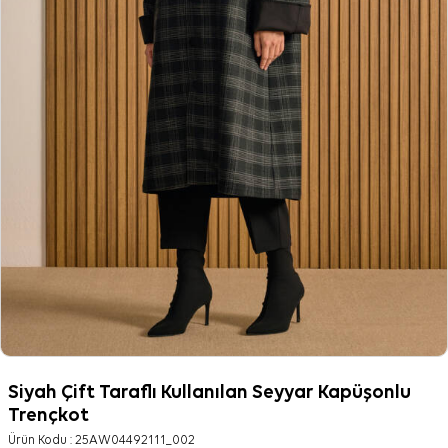
Siyah Çift Taraflı Kullanılan Seyyar Kapüşonlu
Trençkot
Ürün Kodu :
25AW04492111_002