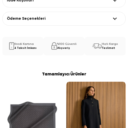
İade Koşulları
Ödeme Seçenekleri
Kredi Kartına
%100 Güvenli
Hızlı Kargo
4 Taksit İmkanı
Alışveriş
Teslimat
Tamamlayıcı Ürünler