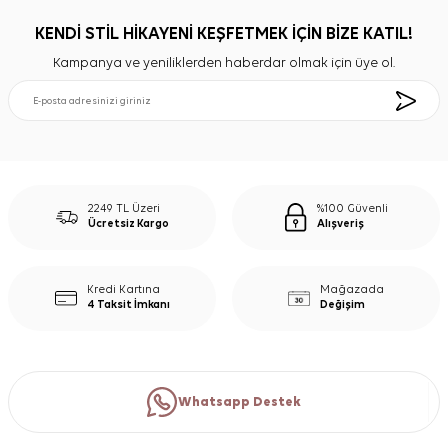
KENDİ STİL HİKAYENİ KEŞFETMEK İÇİN BİZE KATIL!
Kampanya ve yeniliklerden haberdar olmak için üye ol.
2249 TL Üzeri
%100 Güvenli
Ücretsiz Kargo
Alışveriş
Kredi Kartına
Mağazada
4 Taksit İmkanı
Değişim
Whatsapp Destek