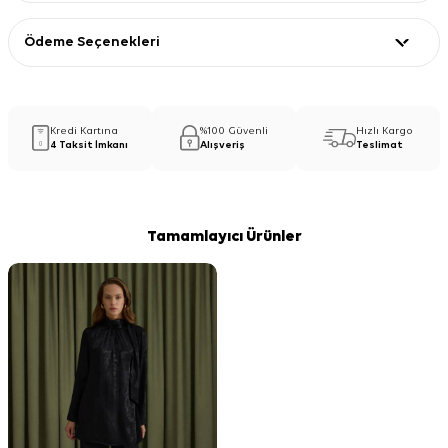
Ödeme Seçenekleri
Kredi Kartına
%100 Güvenli
Hızlı Kargo
4 Taksit İmkanı
Alışveriş
Teslimat
Tamamlayıcı Ürünler