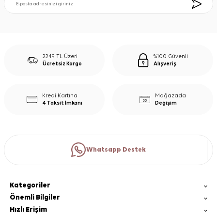
2249 TL Üzeri
%100 Güvenli
Ücretsiz Kargo
Alışveriş
Kredi Kartına
Mağazada
4 Taksit İmkanı
Değişim
Whatsapp Destek
Kategoriler
Önemli Bilgiler
Hızlı Erişim