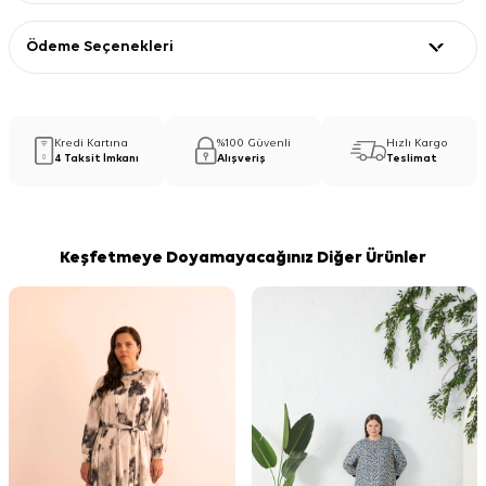
Ödeme Seçenekleri
Kredi Kartına
%100 Güvenli
Hızlı Kargo
4 Taksit İmkanı
Alışveriş
Teslimat
Keşfetmeye Doyamayacağınız Diğer Ürünler