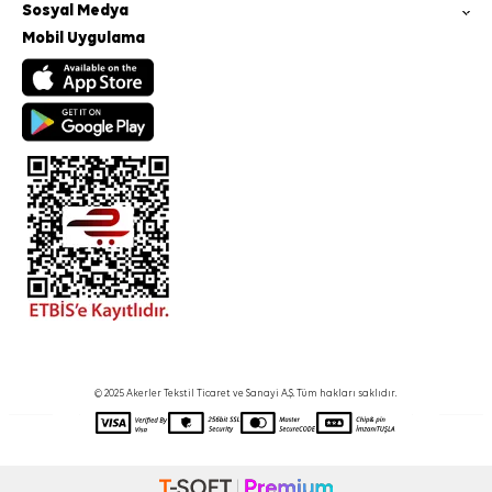
Sosyal Medya
Mobil Uygulama
© 2025 Akerler Tekstil Ticaret ve Sanayi A.Ş. Tüm hakları saklıdır.