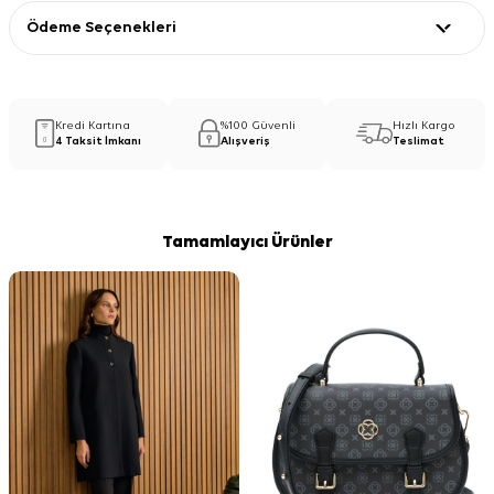
Ödeme Seçenekleri
Kredi Kartına
%100 Güvenli
Hızlı Kargo
4 Taksit İmkanı
Alışveriş
Teslimat
Tamamlayıcı Ürünler