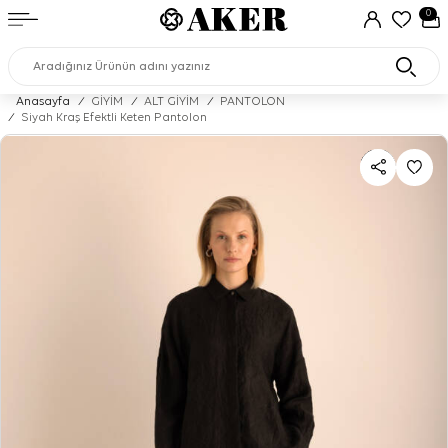
0
Anasayfa
/
GİYİM
/
ALT GİYİM
/
PANTOLON
/
Siyah Kraş Efektli Keten Pantolon