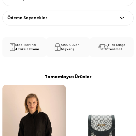
Ödeme Seçenekleri
Kredi Kartına
%100 Güvenli
Hızlı Kargo
4 Taksit İmkanı
Alışveriş
Teslimat
Tamamlayıcı Ürünler