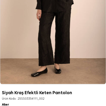
Siyah Kraş Efektli Keten Pantolon
Ürün Kodu :
25SS03354111_002
Aker