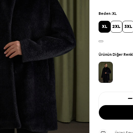
Beden :
XL
XL
2XL
3XL
Ürünün Diğer Renk