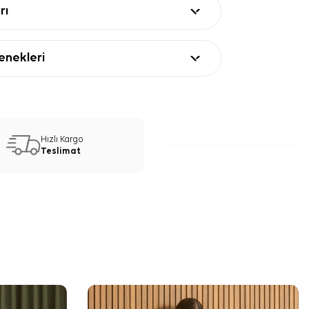
rı
nekleri
Hızlı Kargo
Teslimat