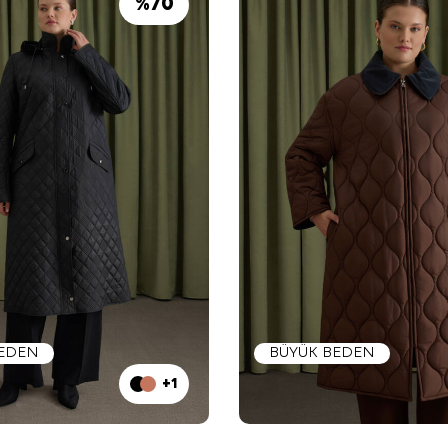
%
70
BEDEN
BÜYÜK BEDEN
+1