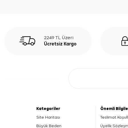
2249 TL Üzeri
Ücretsiz Kargo
Kategoriler
Önemli Bilgil
Site Haritası
Teslimat Koşull
Büyük Beden
Üyelik Sözleş