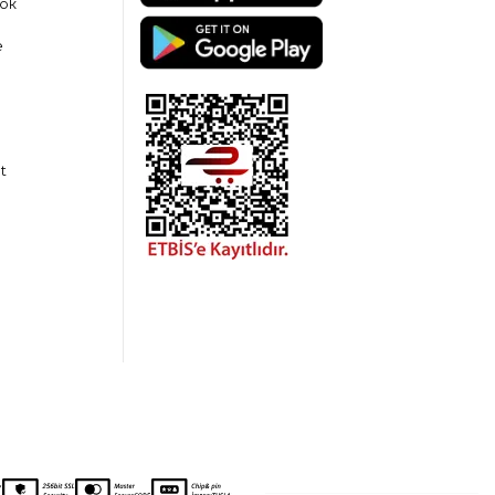
ok
e
t