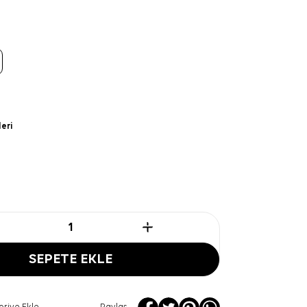
leri
SEPETE EKLE