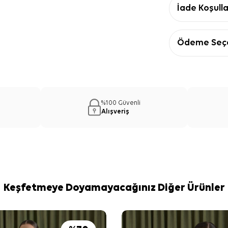
İade Koşulla
Ödeme Seçe
%100 Güvenli
Alışveriş
Keşfetmeye Doyamayacağınız Diğer Ürünler