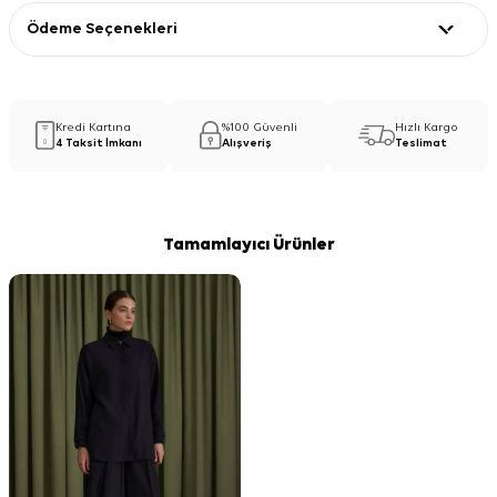
Ödeme Seçenekleri
Kredi Kartına
%100 Güvenli
Hızlı Kargo
4 Taksit İmkanı
Alışveriş
Teslimat
Tamamlayıcı Ürünler