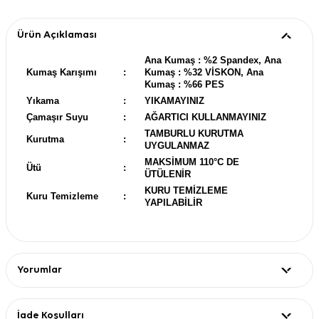
Ürün Açıklaması
Ana Kumaş : %2 Spandex, Ana
Kumaş Karışımı
:
Kumaş : %32 VİSKON, Ana
Kumaş : %66 PES
Yıkama
:
YIKAMAYINIZ
Çamaşır Suyu
:
AĞARTICI KULLANMAYINIZ
TAMBURLU KURUTMA
Kurutma
:
UYGULANMAZ
MAKSİMUM 110°C DE
Ütü
:
ÜTÜLENİR
KURU TEMİZLEME
Kuru Temizleme
:
YAPILABİLİR
Yorumlar
İade Koşulları