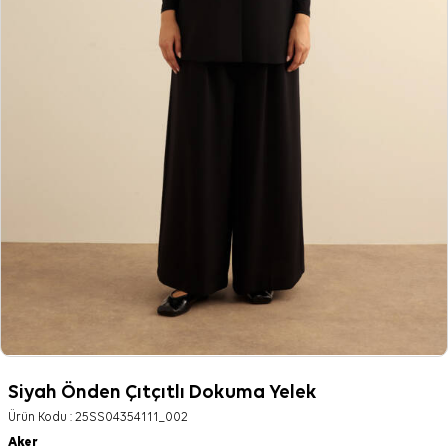
Siyah Önden Çıtçıtlı Dokuma Yelek
Ürün Kodu :
25SS04354111_002
Aker