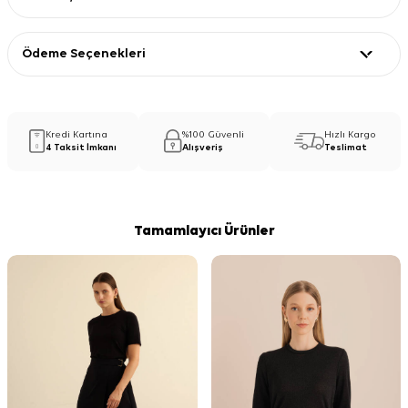
Ödeme Seçenekleri
Kredi Kartına
%100 Güvenli
Hızlı Kargo
4 Taksit İmkanı
Alışveriş
Teslimat
Tamamlayıcı Ürünler