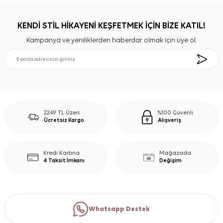
KENDİ STİL HİKAYENİ KEŞFETMEK İÇİN BİZE KATIL!
Kampanya ve yeniliklerden haberdar olmak için üye ol.
2249 TL Üzeri
%100 Güvenli
Ücretsiz Kargo
Alışveriş
Kredi Kartına
Mağazada
4 Taksit İmkanı
Değişim
Whatsapp Destek