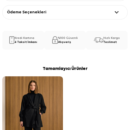
Ödeme Seçenekleri
Kredi Kartına
%100 Güvenli
Hızlı Kargo
4 Taksit İmkanı
Alışveriş
Teslimat
Tamamlayıcı Ürünler