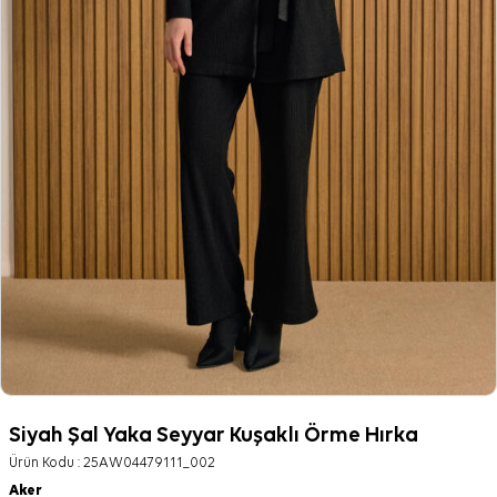
Siyah Şal Yaka Seyyar Kuşaklı Örme Hırka
Ürün Kodu :
25AW04479111_002
Aker