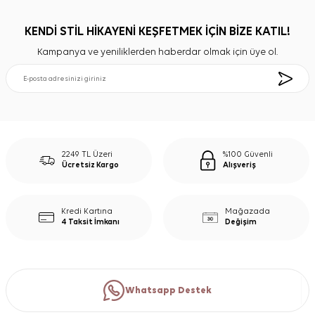
KENDİ STİL HİKAYENİ KEŞFETMEK İÇİN BİZE KATIL!
Kampanya ve yeniliklerden haberdar olmak için üye ol.
2249 TL Üzeri
%100 Güvenli
Ücretsiz Kargo
Alışveriş
Kredi Kartına
Mağazada
4 Taksit İmkanı
Değişim
Whatsapp Destek