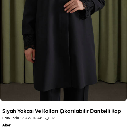
Siyah Yakası Ve Kolları Çıkarılabilir Dantelli Kap
Ürün Kodu :
25AW04574112_002
Aker