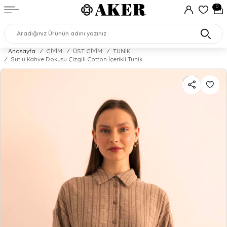
0
Anasayfa
/
GİYİM
/
ÜST GİYİM
/
TUNİK
/
Sütlü Kahve Dokusu Çizgili Cotton İçerikli Tunik