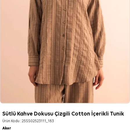
Sütlü Kahve Dokusu Çizgili Cotton İçerikli Tunik
Ürün Kodu :
25SS02523111_183
Aker