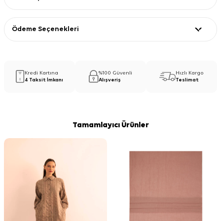
Ödeme Seçenekleri
Kredi Kartına
%100 Güvenli
Hızlı Kargo
4 Taksit İmkanı
Alışveriş
Teslimat
Tamamlayıcı Ürünler