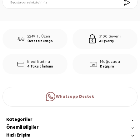
2249 TL Üzeri
%100 Güvenli
Ücretsiz Kargo
Alışveriş
Kredi Kartına
Mağazada
4 Taksit İmkanı
Değişim
Whatsapp Destek
Kategoriler
Önemli Bilgiler
Hızlı Erişim