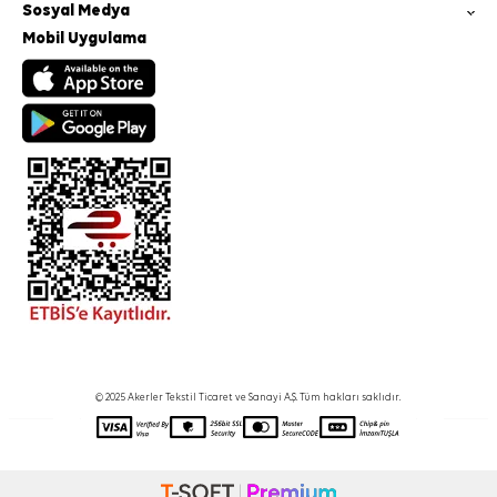
Sosyal Medya
Mobil Uygulama
© 2025 Akerler Tekstil Ticaret ve Sanayi A.Ş. Tüm hakları saklıdır.