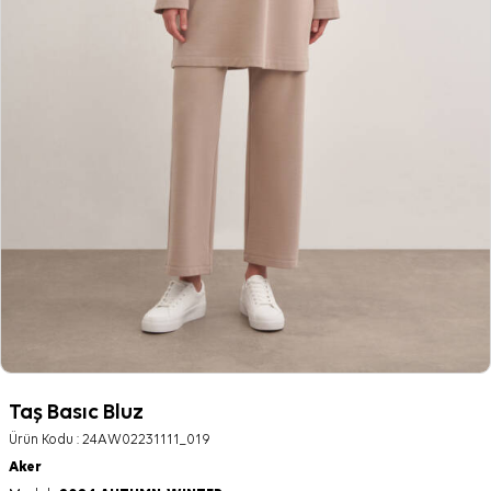
Taş Basıc Bluz
Ürün Kodu :
24AW02231111_019
Aker