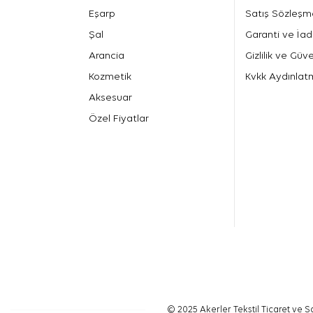
Eşarp
Satış Sözleşm
Şal
Garanti ve İad
Arancia
Gizlilik ve Güve
Kozmetik
Kvkk Aydınlat
Aksesuar
Özel Fiyatlar
© 2025 Akerler Tekstil Ticaret ve Sa