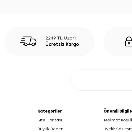
2249 TL Üzeri
Ücretsiz Kargo
Kategoriler
Önemli Bilgil
Site Haritası
Teslimat Koşull
Büyük Beden
Üyelik Sözleş