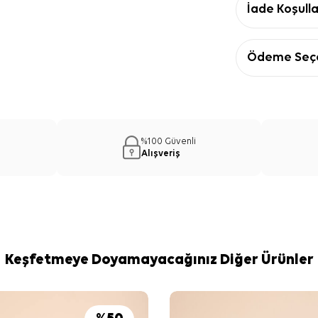
İade Koşulla
Ödeme Seçe
%100 Güvenli
Alışveriş
Keşfetmeye Doyamayacağınız Diğer Ürünler