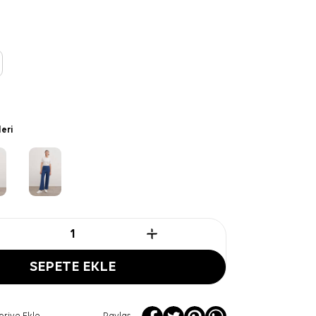
leri
SEPETE EKLE