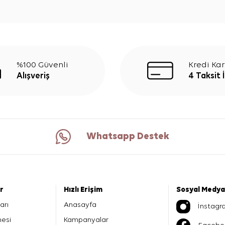
%100 Güvenli
Kredi Kar
Alışveriş
4 Taksit 
Whatsapp Destek
er
Hızlı Erişim
Sosyal Medya
arı
Anasayfa
İnstagr
mesi
Kampanyalar