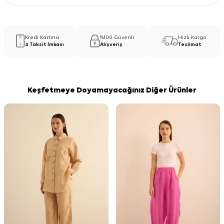
Kredi Kartına
%100 Güvenli
Hızlı Kargo
4 Taksit İmkanı
Alışveriş
Teslimat
Keşfetmeye Doyamayacağınız Diğer Ürünler