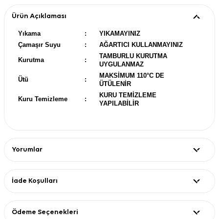
Ürün Açıklaması
Yıkama
:
YIKAMAYINIZ
Çamaşır Suyu
:
AĞARTICI KULLANMAYINIZ
TAMBURLU KURUTMA
Kurutma
:
UYGULANMAZ
MAKSİMUM 110°C DE
Ütü
:
ÜTÜLENİR
KURU TEMİZLEME
Kuru Temizleme
:
YAPILABİLİR
Yorumlar
İade Koşulları
Ödeme Seçenekleri