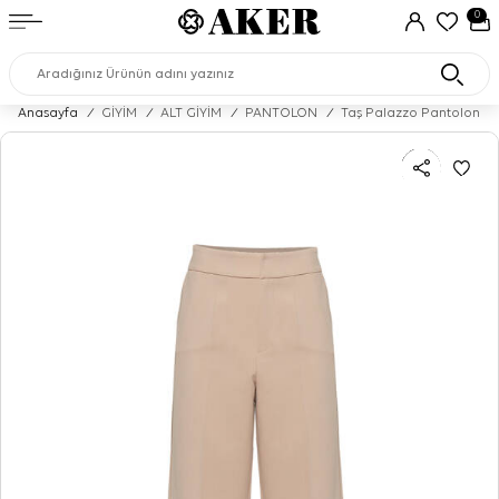
0
Anasayfa
/
GİYİM
/
ALT GİYİM
/
PANTOLON
/
Taş Palazzo Pantolon