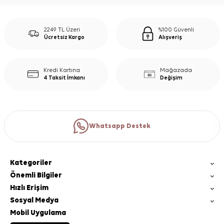
2249 TL Üzeri
%100 Güvenli
Ücretsiz Kargo
Alışveriş
Kredi Kartına
Mağazada
4 Taksit İmkanı
Değişim
Whatsapp Destek
Kategoriler
Önemli Bilgiler
Hızlı Erişim
Sosyal Medya
Mobil Uygulama