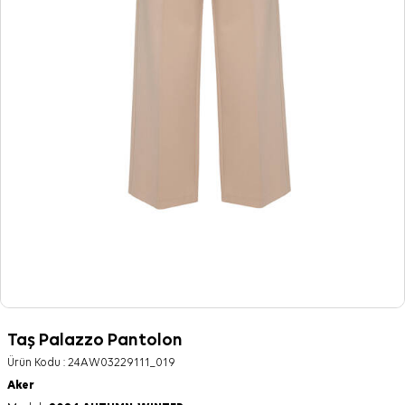
Taş Palazzo Pantolon
Ürün Kodu :
24AW03229111_019
Aker