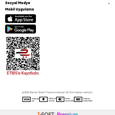
Sosyal Medya
Mobil Uygulama
© 2025 Akerler Tekstil Ticaret ve Sanayi A.Ş. Tüm hakları saklıdır.