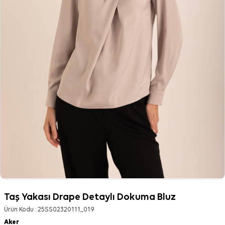
Taş Yakası Drape Detaylı Dokuma Bluz
Ürün Kodu :
25SS02320111_019
Aker