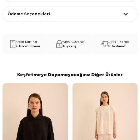
Ödeme Seçenekleri
Kredi Kartına
%100 Güvenli
Hızlı Kargo
4 Taksit İmkanı
Alışveriş
Teslimat
Keşfetmeye Doyamayacağınız Diğer Ürünler