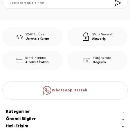
2249 TL Üzeri
%100 Güvenli
Ücretsiz Kargo
Alışveriş
Kredi Kartına
Mağazada
4 Taksit İmkanı
Değişim
Whatsapp Destek
Kategoriler
Önemli Bilgiler
Hızlı Erişim