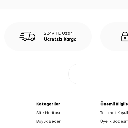
2249 TL Üzeri
Ücretsiz Kargo
Kategoriler
Önemli Bilgil
Site Haritası
Teslimat Koşull
Büyük Beden
Üyelik Sözleş