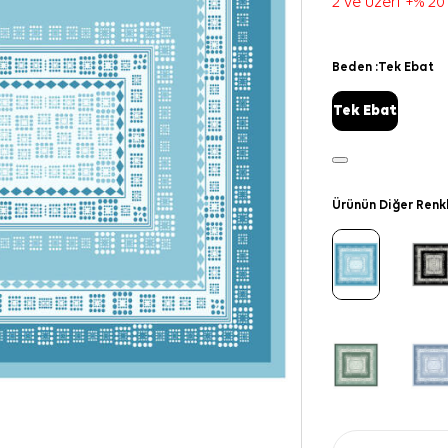
2 ve üzeri +% 20
Beden :
Tek Ebat
Tek Ebat
Ürünün Diğer Renk