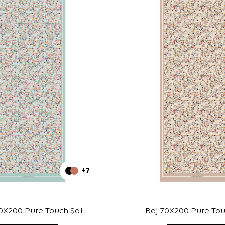
+7
0X200 Pure Touch Şal
Bej 70X200 Pure Tou