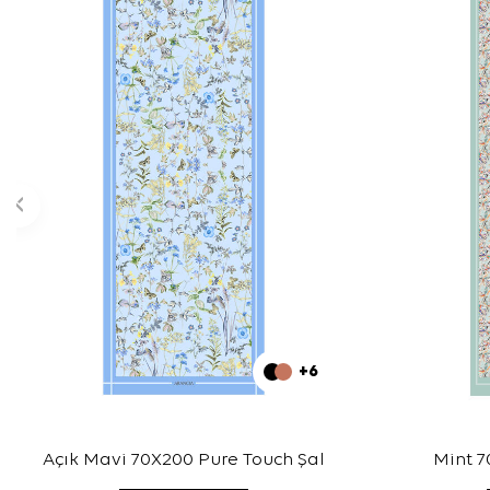
+6
Açık Mavi 70X200 Pure Touch Şal
Mint 7