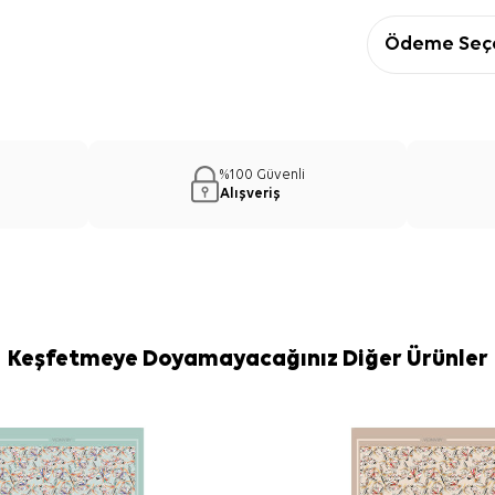
Ödeme Seçe
%100 Güvenli
Alışveriş
Keşfetmeye Doyamayacağınız Diğer Ürünler