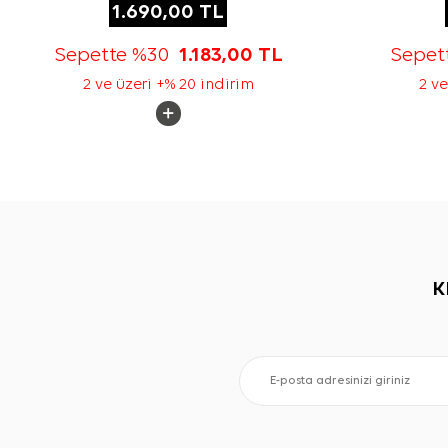
1.690,00
TL
Sepette %30
1.183,00
TL
Sepet
2 ve üzeri +% 20 indirim
2 ve
K