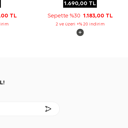
1.690,00
TL
3,00
TL
Sepette %30
1.183,00
TL
dirim
2 ve üzeri +% 20 indirim
L!