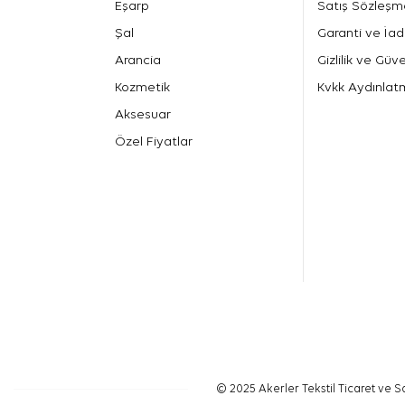
Eşarp
Satış Sözleşm
Şal
Garanti ve İad
Arancia
Gizlilik ve Güve
Kozmetik
Kvkk Aydınlat
Aksesuar
Özel Fiyatlar
© 2025 Akerler Tekstil Ticaret ve Sa