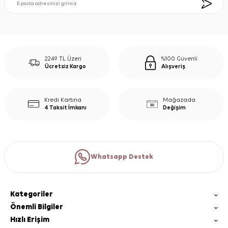
2249 TL Üzeri
%100 Güvenli
Ücretsiz Kargo
Alışveriş
Kredi Kartına
Mağazada
4 Taksit İmkanı
Değişim
Whatsapp Destek
Kategoriler
Önemli Bilgiler
Hızlı Erişim