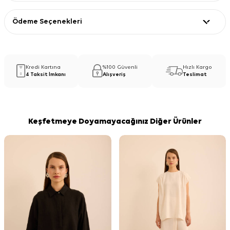
Ödeme Seçenekleri
Kredi Kartına
%100 Güvenli
Hızlı Kargo
4 Taksit İmkanı
Alışveriş
Teslimat
Keşfetmeye Doyamayacağınız Diğer Ürünler