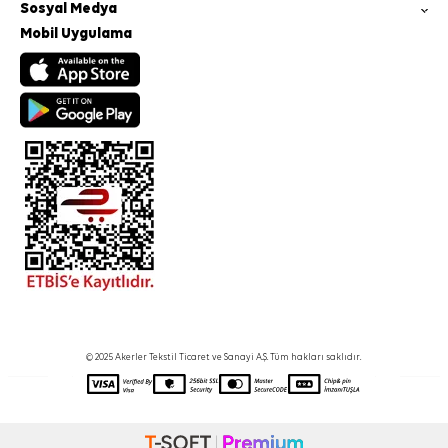
Sosyal Medya
Mobil Uygulama
© 2025 Akerler Tekstil Ticaret ve Sanayi A.Ş. Tüm hakları saklıdır.