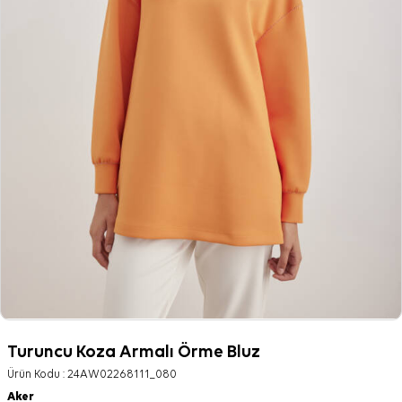
Turuncu Koza Armalı Örme Bluz
Ürün Kodu :
24AW02268111_080
Aker