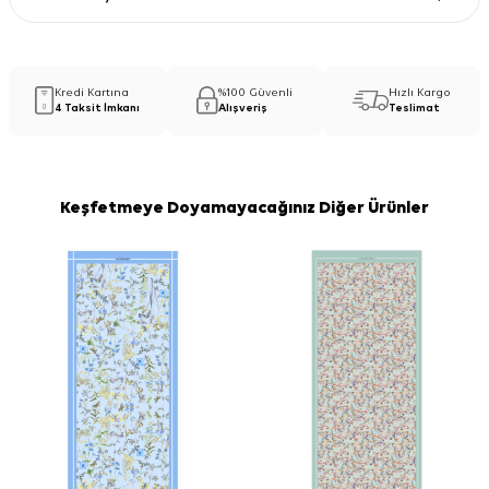
Kredi Kartına
%100 Güvenli
Hızlı Kargo
4 Taksit İmkanı
Alışveriş
Teslimat
Keşfetmeye Doyamayacağınız Diğer Ürünler