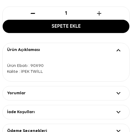
SEPETE EKLE
Ürün Açıklaması
Ürün Ebatı : 90X90
Kalite : İPEK TWİLL
Yorumlar
İade Koşulları
Ödeme Seçenekleri