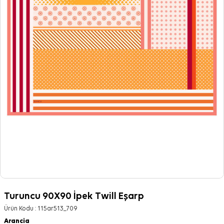
Turuncu 90X90 İpek Twill Eşarp
Ürün Kodu :
115ar513_709
Arancia